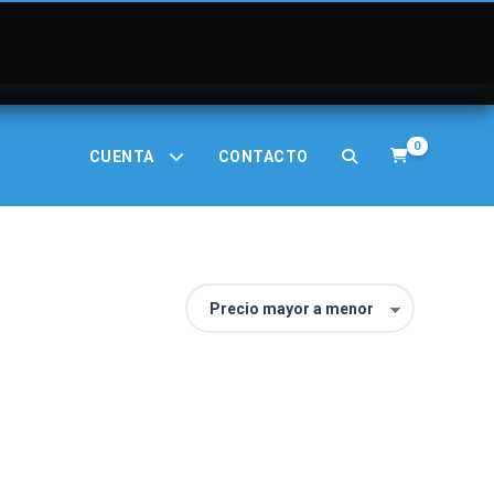
0
CUENTA
CONTACTO