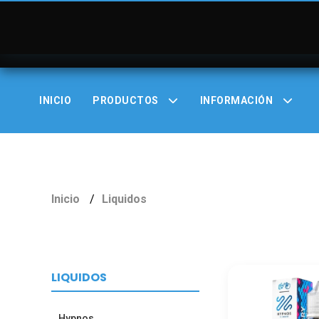
INICIO
PRODUCTOS
INFORMACIÓN
Inicio
Liquidos
LIQUIDOS
Hypnos