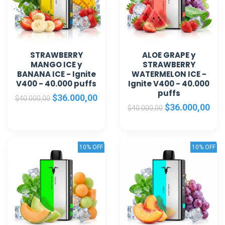
STRAWBERRY
ALOE GRAPE y
MANGO ICE y
STRAWBERRY
BANANA ICE - Ignite
WATERMELON ICE -
V400 - 40.000 puffs
Ignite V400 - 40.000
puffs
$36.000,00
$40.000,00
$36.000,00
$40.000,00
10% OFF
10% OFF