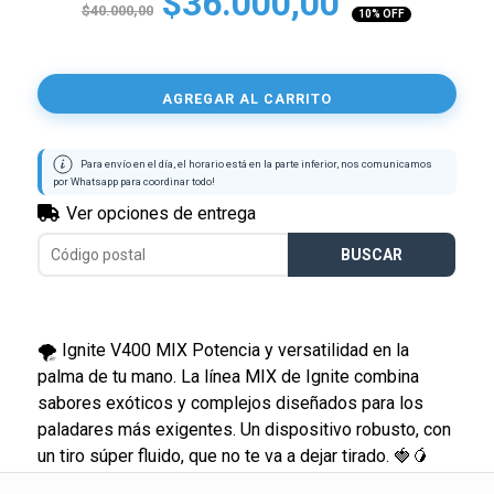
$36.000,00
$40.000,00
10
% OFF
AGREGAR AL CARRITO
Para envío en el día, el horario está en la parte inferior, nos comunicamos
por Whatsapp para coordinar todo!
🌪️ Ignite V400 MIX Potencia y versatilidad en la
palma de tu mano. La línea MIX de Ignite combina
sabores exóticos y complejos diseñados para los
paladares más exigentes. Un dispositivo robusto, con
un tiro súper fluido, que no te va a dejar tirado. 🍓🥭