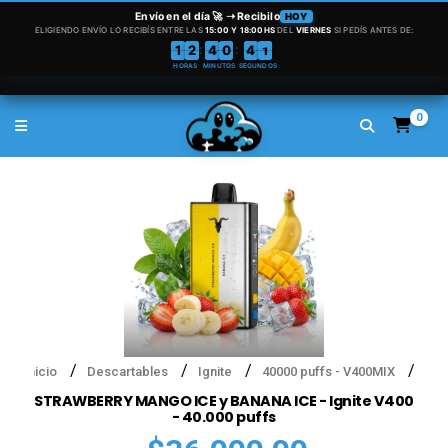
0
Inicio
Descartables
Ignite
40000 puffs - V400MIX
STRAWBERRY MANGO ICE y BANANA ICE - Ignite V400
- 40.000 puffs